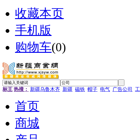
收藏本页
手机版
购物车
(
0
)
标王
热搜：
新疆乌鲁木齐
新疆
磁铁
帽子
电气
广告公司
工
首页
商城
产品