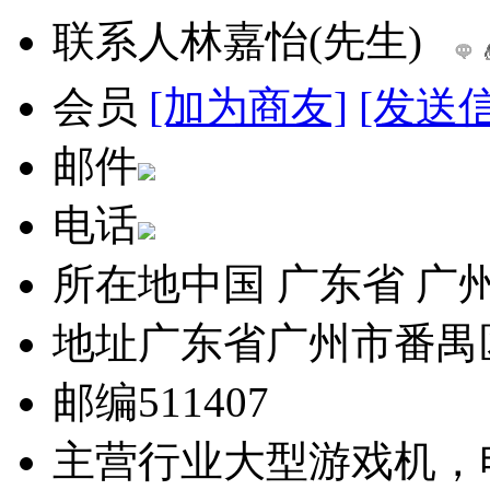
联系人
林嘉怡(先生)
会员
[加为商友]
[发送
邮件
电话
所在地
中国 广东省 广
地址
广东省广州市番禺
邮编
511407
主营行业
大型游戏机，