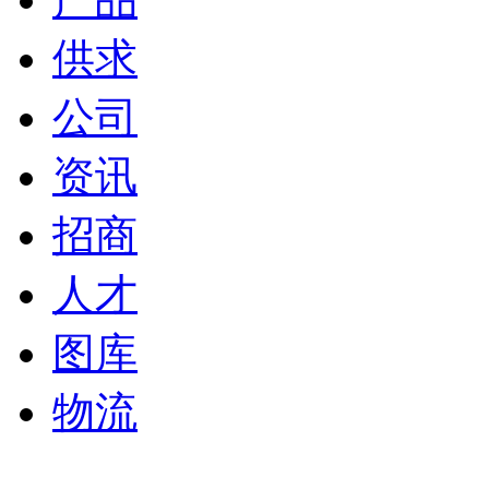
供求
公司
资讯
招商
人才
图库
物流